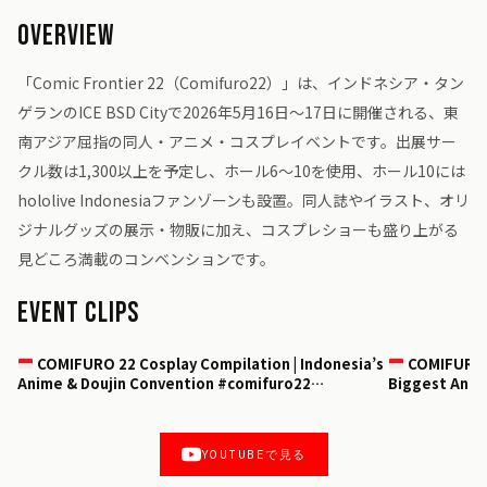
Overview
「Comic Frontier 22（Comifuro22）」は、インドネシア・タン
ゲランのICE BSD Cityで2026年5月16日〜17日に開催される、東
南アジア屈指の同人・アニメ・コスプレイベントです。出展サー
クル数は1,300以上を予定し、ホール6〜10を使用、ホール10には
hololive Indonesiaファンゾーンも設置。同人誌やイラスト、オリ
ジナルグッズの展示・物販に加え、コスプレショーも盛り上がる
見どころ満載のコンベンションです。
Event Clips
▶
▶
COMIFURO 22 Cosplay Compilation | Indonesia’s
COMIFURO 2
Anime & Doujin Convention #comifuro22
Biggest Anim
#comifuro
#comifuro
YOUTUBEで見る