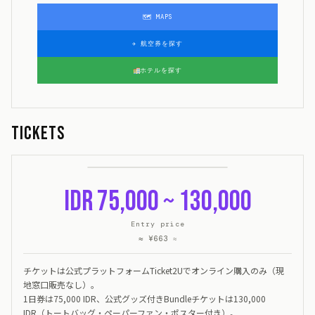
🗺 MAPS
✈ 航空券を探す
ホテルを探す
Tickets
IDR 75,000 ~ 130,000
Entry price
≈ ¥663
≈
チケットは公式プラットフォームTicket2Uでオンライン購入のみ（現
地窓口販売なし）。
1日券は75,000 IDR、公式グッズ付きBundleチケットは130,000
IDR（トートバッグ・ペーパーファン・ポスター付き）。