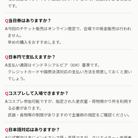
です。
当日券はありますか？
今回のチケット販売はオンライン限定で、会場での現金販売は行われ
ません。
早めの購入をおすすめします。
日本円で支払えますか？
支払い通貨はインドネシアルピア（IDR）基準です。
クレジットカードや国際決済対応の支払い方法を用意しておくと良い
でしょう。
コスプレして入場できますか？
コスプレ参加可能ですが、指定された更衣室・荷物預かり所を利用す
る必要があります。
武器・長物等の制限がありますので主催側の規定をご確認ください。
日本語対応はありますか？
公式案内は主にインドネシア語・英語ですが、クリエイター・来場者