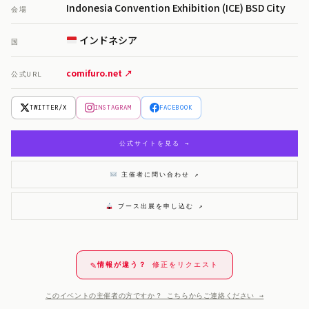
Indonesia Convention Exhibition (ICE) BSD City
会場
インドネシア
国
comifuro.net ↗
公式URL
TWITTER/X
INSTAGRAM
FACEBOOK
公式サイトを見る →
主催者に問い合わせ
↗
ブース出展を申し込む
↗
✎
情報が違う？
修正をリクエスト
このイベントの主催者の方ですか？ こちらからご連絡ください →