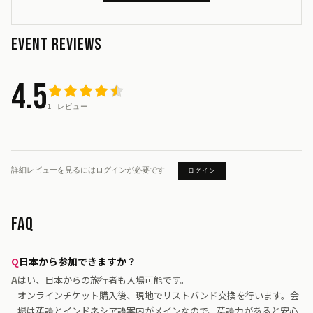
EVENT REVIEWS
4.5
1 レビュー
詳細レビューを見るにはログインが必要です
ログイン
FAQ
日本から参加できますか？
はい、日本からの旅行者も入場可能です。
オンラインチケット購入後、現地でリストバンド交換を行います。会
場は英語とインドネシア語案内がメインなので、英語力があると安心