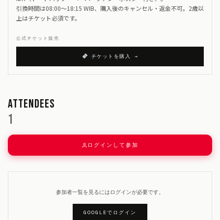
引換時間は08:00〜18:15 WIB、購入後のキャンセル・返金不可。2歳以
上はチケット必須です。
公式チケット販売
チケットを購入 →
Attendees
1
ログインして参加
参加者一覧を見るにはログインが必要です。
GOOGLEでログイン