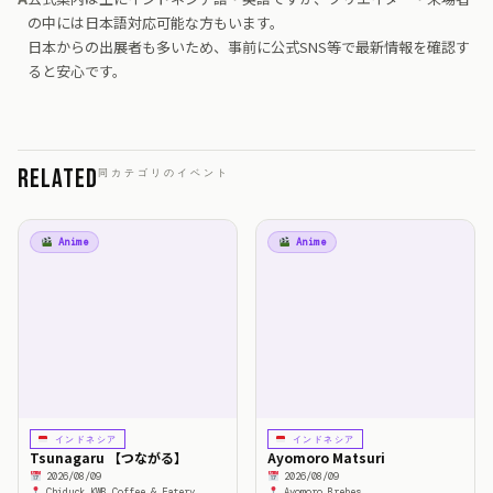
の中には日本語対応可能な方もいます。
日本からの出展者も多いため、事前に公式SNS等で最新情報を確認す
ると安心です。
Related
同カテゴリのイベント
Anime
Anime
インドネシア
インドネシア
Tsunagaru 【つながる】
Ayomoro Matsuri
2026/08/09
2026/08/09
Chiduck KWB Coffee & Eatery
Ayomoro Brebes