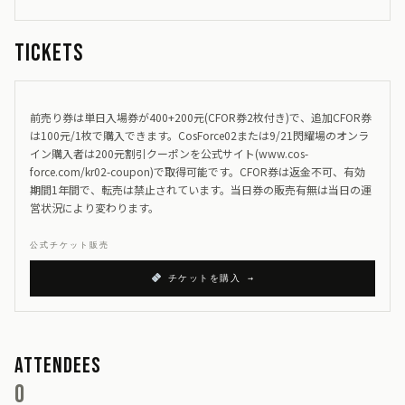
Tickets
前売り券は単日入場券が400+200元(CFOR券2枚付き)で、追加CFOR券
は100元/1枚で購入できます。CosForce02または9/21閃耀場のオンラ
イン購入者は200元割引クーポンを公式サイト(www.cos-
force.com/kr02-coupon)で取得可能です。CFOR券は返金不可、有効
期間1年間で、転売は禁止されています。当日券の販売有無は当日の運
営状況により変わります。
公式チケット販売
チケットを購入 →
Attendees
0