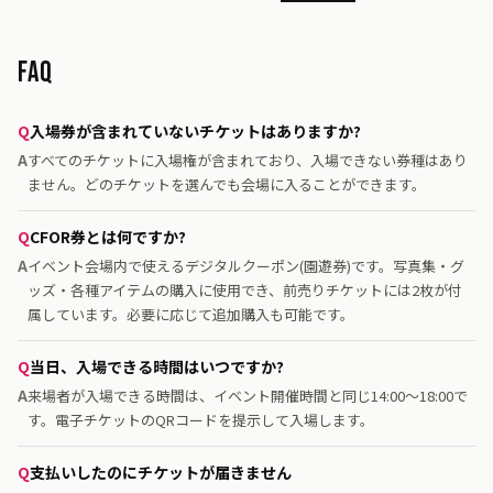
FAQ
入場券が含まれていないチケットはありますか?
すべてのチケットに入場権が含まれており、入場できない券種はあり
ません。どのチケットを選んでも会場に入ることができます。
CFOR券とは何ですか?
イベント会場内で使えるデジタルクーポン(園遊券)です。写真集・グ
ッズ・各種アイテムの購入に使用でき、前売りチケットには2枚が付
属しています。必要に応じて追加購入も可能です。
当日、入場できる時間はいつですか?
来場者が入場できる時間は、イベント開催時間と同じ14:00〜18:00で
す。電子チケットのQRコードを提示して入場します。
支払いしたのにチケットが届きません