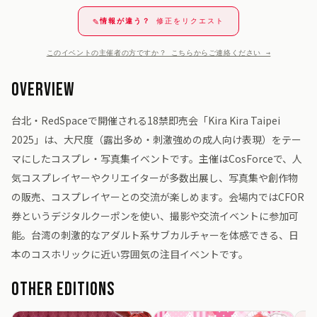
✎
情報が違う？
修正をリクエスト
このイベントの主催者の方ですか？ こちらからご連絡ください →
Overview
台北・RedSpaceで開催される18禁即売会「Kira Kira Taipei
2025」は、大尺度（露出多め・刺激強めの成人向け表現）をテー
マにしたコスプレ・写真集イベントです。主催はCosForceで、人
気コスプレイヤーやクリエイターが多数出展し、写真集や創作物
の販売、コスプレイヤーとの交流が楽しめます。会場内ではCFOR
券というデジタルクーポンを使い、撮影や交流イベントに参加可
能。台湾の刺激的なアダルト系サブカルチャーを体感できる、日
本のコスホリックに近い雰囲気の注目イベントです。
Other Editions