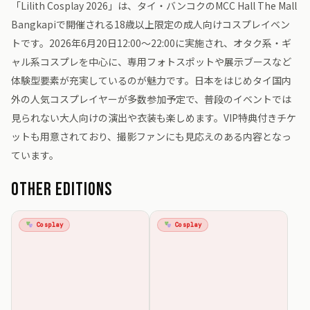
「Lilith Cosplay 2026」は、タイ・バンコクのMCC Hall The Mall
Bangkapiで開催される18歳以上限定の成人向けコスプレイベン
トです。2026年6月20日12:00〜22:00に実施され、オタク系・ギ
ャル系コスプレを中心に、専用フォトスポットや展示ブースなど
体験型要素が充実しているのが魅力です。日本をはじめタイ国内
外の人気コスプレイヤーが多数参加予定で、普段のイベントでは
見られない大人向けの演出や衣装も楽しめます。VIP特典付きチケ
ットも用意されており、撮影ファンにも見応えのある内容となっ
ています。
Other Editions
Cosplay
Cosplay