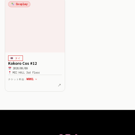
Cosplay
タイ
Kokoro Cos #12
2026/08/09
MCC HALL 3rd Floor
¥861
チケット料金:
≈
↗