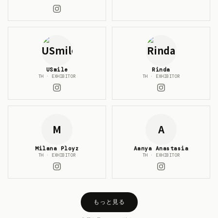
USmile
Rinda
TH · EXHIBITOR
TH · EXHIBITOR
M
A
Milana Ployz
Aanya Anastasia
TH · EXHIBITOR
TH · EXHIBITOR
もっと見る