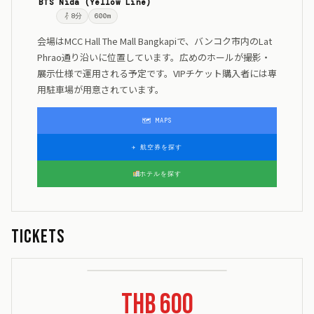
BTS Nida (Yellow Line)
8
分
600m
会場はMCC Hall The Mall Bangkapiで、バンコク市内のLat
Phrao通り沿いに位置しています。広めのホールが撮影・
展示仕様で運用される予定です。VIPチケット購入者には専
用駐車場が用意されています。
🗺 MAPS
✈ 航空券を探す
ホテルを探す
Tickets
THB 600