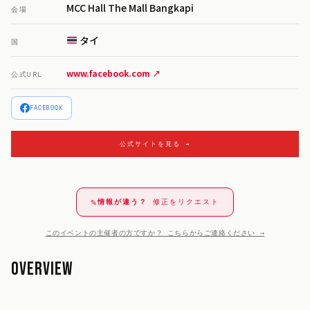
MCC Hall The Mall Bangkapi
会場
タイ
国
www.facebook.com ↗
公式URL
FACEBOOK
公式サイトを見る →
✎
情報が違う？
修正をリクエスト
このイベントの主催者の方ですか？ こちらからご連絡ください →
Overview