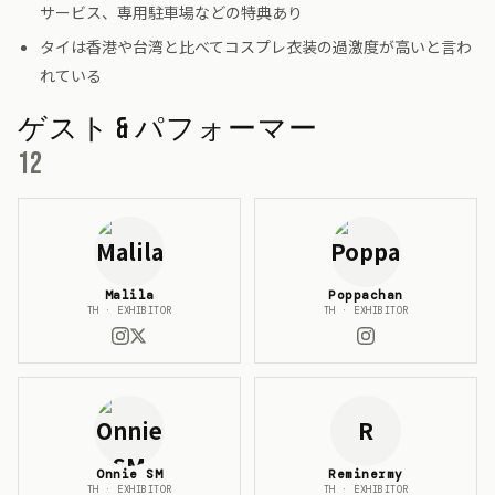
サービス、専用駐車場などの特典あり
タイは香港や台湾と比べてコスプレ衣装の過激度が高いと言わ
れている
ゲスト & パフォーマー
12
Malila
Poppachan
TH · EXHIBITOR
TH · EXHIBITOR
R
Onnie SM
Reminermy
TH · EXHIBITOR
TH · EXHIBITOR