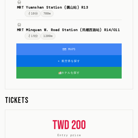
MRT Yuanshan Station (圓山站) R13
10
分
700m
MRT Minquan W. Road Station (民權西路站) R14/O11
15
分
1200m
🗺 MAPS
✈ 航空券を探す
ホテルを探す
Tickets
TWD 200
Entry price