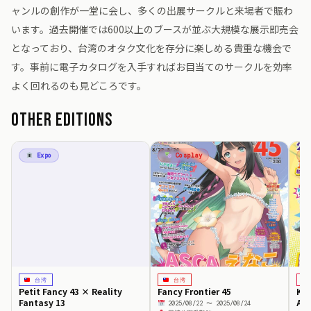
ャンルの創作が一堂に会し、多くの出展サークルと来場者で賑わ
います。過去開催では600以上のブースが並ぶ大規模な展示即売会
となっており、台湾のオタク文化を存分に楽しめる貴重な機会で
す。事前に電子カタログを入手すればお目当てのサークルを効率
よく回れるのも見どころです。
Other Editions
Expo
Cosplay
台湾
台湾
Petit Fancy 43 × Reality
Fancy Frontier 45
Kao
Fantasy 13
Ani
2025/08/22 〜 2025/08/24