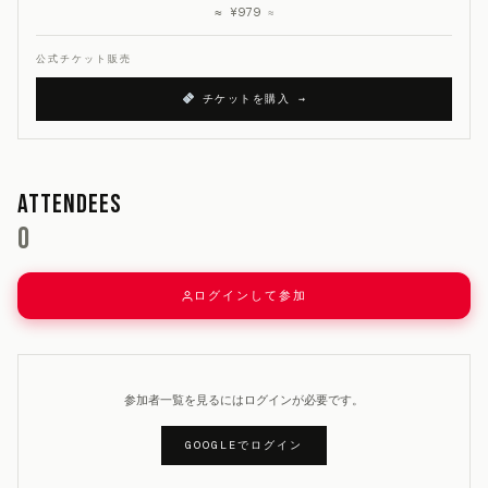
≈ ¥979
≈
公式チケット販売
チケットを購入 →
Attendees
0
ログインして参加
参加者一覧を見るにはログインが必要です。
GOOGLEでログイン