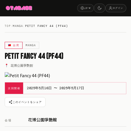
ログイン
JP
TOP
/
MANGA
/
PETIT FANCY 44 (PF44)
台湾
MANGA
Petit Fancy 44 (PF44)
花博公園爭艷館
2025年5月16日 〜 2025年5月17日
次回開催
このイベントをシェア
花博公園爭艷館
会場