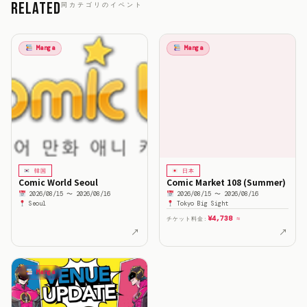
Related
同カテゴリのイベント
Manga
Manga
韓国
日本
Comic World Seoul
Comic Market 108 (Summer)
2026/08/15 〜 2026/08/16
2026/08/15 〜 2026/08/16
Seoul
Tokyo Big Sight
¥4,738
チケット料金:
≈
↗
↗
Manga